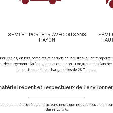
SEMI ET PORTEUR AVEC OU SANS
SEMI 
HAYON
HAU
 indivisibles, en lots complets et partiels en industriel ou en tempéra
 et déchargements latéraux, à quai et au pont. L
ongueurs de plancher
les porteurs, et des charges utiles de 28 Tonnes.
atériel récent et respectueux de l'environn
engageons à acquérir des tracteurs neufs que nous renouvelons tous 
classe Euro 6.