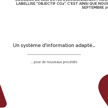
LABELLISÉ "OBJECTIF CO2". C'EST AINSI QUE NO
SEPTEMBRE 20
Un système d'information adapté...
... pour de nouveaux procédés