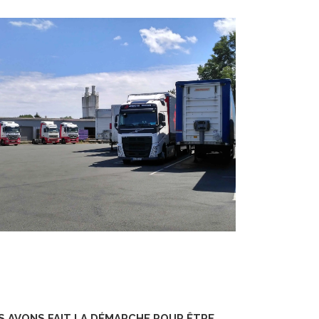
S AVONS FAIT LA DÉMARCHE POUR ÊTRE