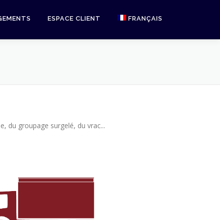
GEMENTS
ESPACE CLIENT
FRANÇAIS
English
e, du groupage surgelé, du vrac...